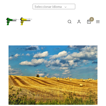
Seleccionar idioma
0