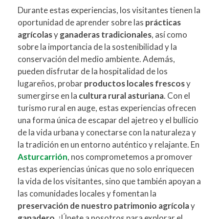
Durante estas experiencias, los visitantes tienen la
oportunidad de aprender sobre las
prácticas
agrícolas
y
ganaderas tradicionales
, así como
sobre la importancia de la sostenibilidad y la
conservación del medio ambiente. Además,
pueden disfrutar de la hospitalidad de los
lugareños, probar
productos locales frescos
y
sumergirse en la
cultura rural asturiana
. Con el
turismo rural en auge, estas experiencias ofrecen
una forma única de escapar del ajetreo y el bullicio
de la vida urbana y conectarse con la naturaleza y
la tradición en un entorno auténtico y relajante. En
Asturcarrión
, nos comprometemos a promover
estas experiencias únicas que no solo enriquecen
la vida de los visitantes, sino que también apoyan a
las comunidades locales y fomentan la
preservación de nuestro patrimonio agrícola
y
ganadero
. ¡Únete a nosotros para explorar el