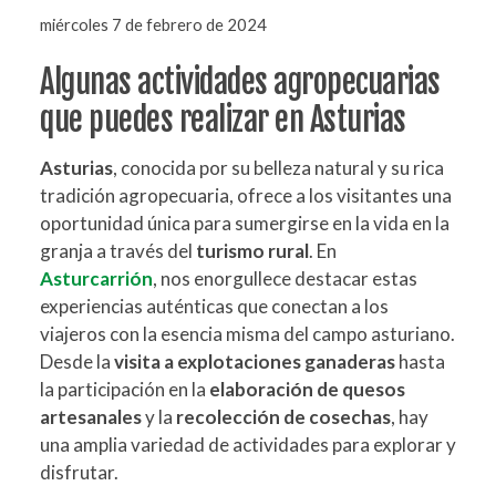
miércoles 7 de febrero de 2024
Algunas actividades agropecuarias
que puedes realizar en Asturias
Asturias
, conocida por su belleza natural y su rica
tradición agropecuaria, ofrece a los visitantes una
oportunidad única para sumergirse en la vida en la
granja a través del
turismo rural
. En
Asturcarrión
, nos enorgullece destacar estas
experiencias auténticas que conectan a los
viajeros con la esencia misma del campo asturiano.
Desde la
visita a explotaciones ganaderas
hasta
la participación en la
elaboración de quesos
artesanales
y la
recolección de cosechas
, hay
una amplia variedad de actividades para explorar y
disfrutar.