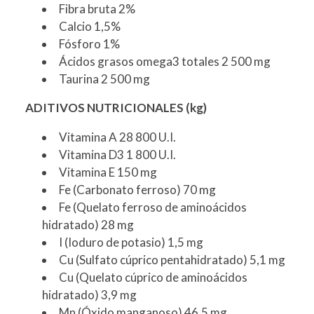
Fibra bruta 2%
Calcio 1,5%
Fósforo 1%
Ácidos grasos omega3 totales 2 500 mg
Taurina 2 500 mg
ADITIVOS NUTRICIONALES (kg)
Vitamina A 28 800 U.I.
Vitamina D3 1 800 U.I.
Vitamina E 150 mg
Fe (Carbonato ferroso) 70 mg
Fe (Quelato ferroso de aminoácidos
hidratado) 28 mg
I (Ioduro de potasio) 1,5 mg
Cu (Sulfato cúprico pentahidratado) 5,1 mg
Cu (Quelato cúprico de aminoácidos
hidratado) 3,9 mg
Mn (Óxido manganoso) 46,5 mg