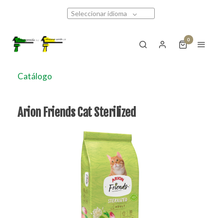
Seleccionar idioma
0
Catálogo
Arion Friends Cat Sterilized