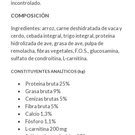
incontrolado.
COMPOSICIÓN
Ingredientes: arroz, carne deshidratada de vaca y
cerdo, cebada integral, trigo integral, proteína
hidrolizada de ave, grasa de ave, pulpa de
remolacha, fibras vegetales, F.O.S., glucosamina,
sulfato de condroitina, L-carnitina.
CONSTITUYENTES ANALÍTICOS (kg)
Proteína bruta 25%
Grasa bruta 9%
Cenizas brutas 5%
Fibra bruta 5%
Calcio 1,3%
Fósforo 1,1%
L-carnitina 200 mg