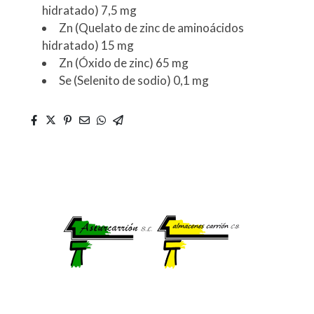
hidratado) 7,5 mg
Zn (Quelato de zinc de aminoácidos
hidratado) 15 mg
Zn (Óxido de zinc) 65 mg
Se (Selenito de sodio) 0,1 mg