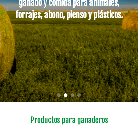
ganado
y
comida para animales
,
forrajes, abono, pienso y plásticos.
Productos para ganaderos