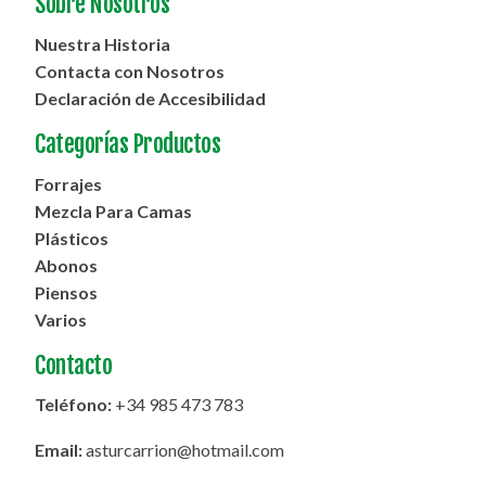
Sobre Nosotros
Nuestra Historia
Contacta con Nosotros
Declaración de Accesibilidad
Categorías Productos
Forrajes
Mezcla Para Camas
Plásticos
Abonos
Piensos
Varios
Contacto
Teléfono:
+34 985 473 783
Email:
asturcarrion@hotmail.com