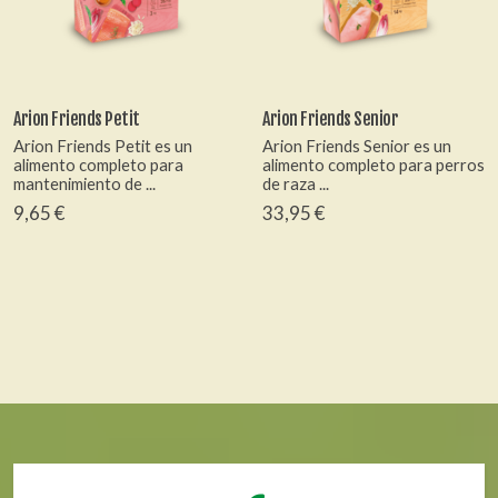
Arion Friends Petit
Arion Friends Senior
Arion Friends Petit es un
Arion Friends Senior es un
alimento completo para
alimento completo para perros
mantenimiento de ...
de raza ...
9,65 €
33,95 €